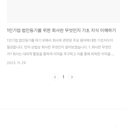
1인기업 법인등기를 위한 회사란 무엇인지 기초 지식 이해하기
1인기업 법인등기를 하기 위해서 회사와 관련된 주요 용어에 대한 기초지식이
필요합니다. 먼저 상법상 회사란 무엇인지 알아보겠습니다. 1. 회사란 무엇인
가? 회사는 대외적 활동을 통하여 이익을 추구하고 이를 통해 취득한 이익을 사
원에게 배당의 형태로 분배하는 조직입니다. 사원은 근로자가 아니라 주식회사
2023. 11. 29.
의 주주처럼 회사의 구성원을 의미합니다. 2. 회사 종류 5가지 주식회사: 주식
의 인수가액에 대한 출자의무만을 부담하는 회사 유한회사: 각 사원이 출자금
1
액을 한도로 책임을 지는 회사 유한책임회사: 각 사원이 출자금액을 한도로 책
임을 지는 회사 (2011년 이후) 합명회사: 회사의 채무에 대하여 사원들이 연대
하여 무한의 책임을 지는 회사 합자회사: 회사의 채무에 대하여 무한의 책임을
지는 무한책임사원과 재산출자..