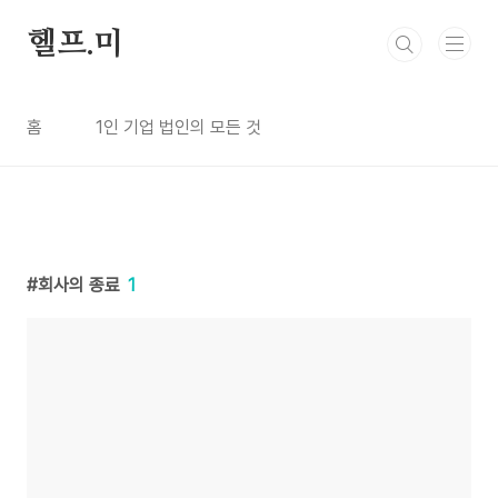
본문 바로가기
헬프.미
홈
1인 기업 법인의 모든 것
회사의 종료
1