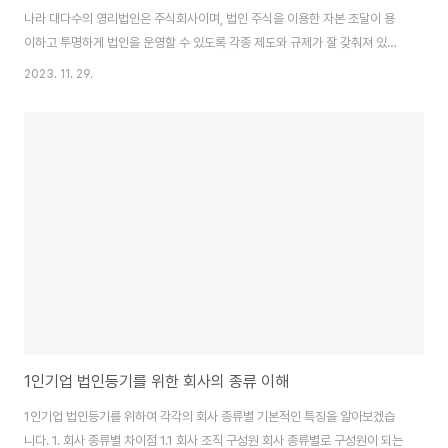
나라 대다수의 영리법인은 주식회사이며, 법인 주식을 이용한 자본 조달이 용
이하고 투명하게 법인을 운영할 수 있도록 각종 제도와 규제가 잘 갖춰져 있습
니다. 따라서, 아래 회사 종류별 특징에 해당하는 특별한 이유가 없고, 사업 확
2023. 11. 29.
장 및 외부 투자를 고려하고 있다면 주식회사 법인을 설립하는 것을 추천해 드
립니다. 주식회사는 투자받기 용이합니다. 즉 주식회사만 주식을 발행하고 그
래서 투자를 받기 용이합니다. 국내 대부분의 법인들이 택하고 있는 형태입니
다. 유한회사는 유한회사에 투자한 사원은 지분권을 취득합니다. 이사의 임기
는 정관으로 자유롭게 정할 수 있어 과태료가 부과될 일이 없고, 정관으로 절차
를 변경할 수 있어 주식회사에 비해 절..
1인기업 법인등기를 위한 회사의 종류 이해
1인기업 법인등기를 위하여 각각의 회사 종류별 기본적인 특징을 알아보겠습
니다. 1. 회사 종류별 차이점 1.1 회사 조직 구성원 회사 종류별로 구성원이 되는