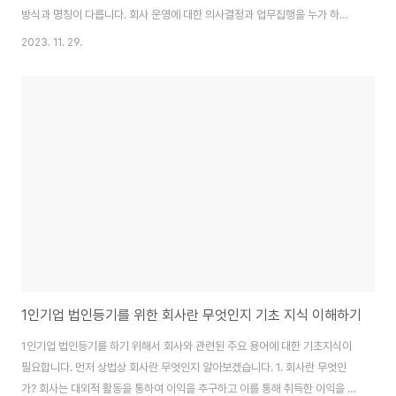
방식과 명칭이 다릅니다. 회사 운영에 대한 의사결정과 업무집행을 누가 하는
지도 다릅니다. 예를 들어 주식회사는 이사회, 주주총회를 통해, 유한회사는 사
2023. 11. 29.
원총회를 통해, 유한책임회사는 정관 또는 사원총회(임의기관)를 통해 업무를
결정합니다. [회사종류, 회사대표, 의사결정, 업무집행, 감사기관] 주식회사 대
표이사 주주총회 이사회, 대표이사 감사 유한회사 대표이사 사원총회 이사 없
음 유한책임회사 업무집행사원 정관, 사원총회(임의기관) 업무집행자 없음 합
명회사 무한책임사원 무한책임사원 무한책임사원 없음 합자회사 무한책임사
원 무한책임사원 무한책임사원 유한책임..
1인기업 법인등기를 위한 회사란 무엇인지 기초 지식 이해하기
1인기업 법인등기를 하기 위해서 회사와 관련된 주요 용어에 대한 기초지식이
필요합니다. 먼저 상법상 회사란 무엇인지 알아보겠습니다. 1. 회사란 무엇인
가? 회사는 대외적 활동을 통하여 이익을 추구하고 이를 통해 취득한 이익을 사