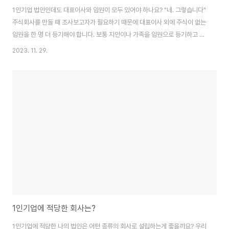
1인기업 법인인데도 대표이사와 임원이 모두 있어야 하나요? "네. 그렇습니다"
주식회사를 만들 때 조사보고자가 필요하기 때문에 대표이사 외에 주식이 없는
임원을 한 명 더 등기해야 합니다. 보통 지인이나 가족을 임원으로 등기하고 설
립등기가 끝나면 사임등기를 진행합니다. 만약 벤처회사와 같이 투자를 받지
2023. 11. 29.
않고 폐쇄적인 1인 기업으로 운영하고 싶다면 유한회사를 선택하여 1인 기업을
만들 수 있습니다 유한회사는 법인설립 시 조사보고자가 필요하지 않고 주식회
사 보다 회사 운영이 간단합니다. 그러나, 기업 상황에 따라 적합한 법인 형태가
다르고 법인 종류는 한 번 정하면 바꾸기 어렵기 때문에 법인등록 전문업체 법
률 전문가의 조언도 함께 구하는 것이 좋습니다. 시작페이지로 돌아가기
1인기업에 적당한 회사는?
1인기업에 적당한 나의 법인은 어떤 종류의 회사로 설립하는게 좋을까요? 우리