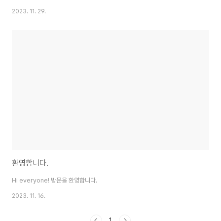
원에게 배당의 형태로 분배하는 조직입니다. 사원은 근로자가 아니라 주식회사
2023. 11. 29.
의 주주처럼 회사의 구성원을 의미합니다. 2. 회사 종류 5가지 주식회사: 주식
의 인수가액에 대한 출자의무만을 부담하는 회사 유한회사: 각 사원이 출자금
액을 한도로 책임을 지는 회사 유한책임회사: 각 사원이 출자금액을 한도로 책
임을 지는 회사 (2011년 이후) 합명회사: 회사의 채무에 대하여 사원들이 연대
하여 무한의 책임을 지는 회사 합자회사: 회사의 채무에 대하여 무한의 책임을
지는 무한책임사원과 재산출자..
환영합니다.
Hi everyone! 방문을 환영합니다.
2023. 11. 16.
1